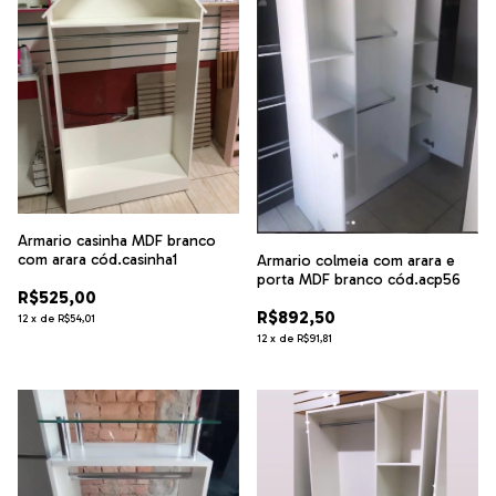
Armario casinha MDF branco
com arara cód.casinha1
Armario colmeia com arara e
porta MDF branco cód.acp56
R$525,00
R$892,50
12
x
de
R$54,01
12
x
de
R$91,81