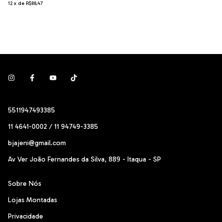
12
x
de
R$88,47
5511947493385
11 4641-0002 / 11 94749-3385
bjajeni@gmail.com
Av Ver João Fernandes da Silva, 889 - Itaqua - SP
Sobre Nós
Lojas Montadas
Privacidade