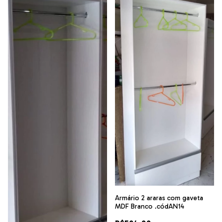
Armário 2 araras com gaveta
MDF Branco .códAN14